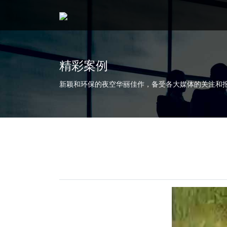
精彩案例
新颖和环保的夜空华丽佳作，备受各大媒体的关注和