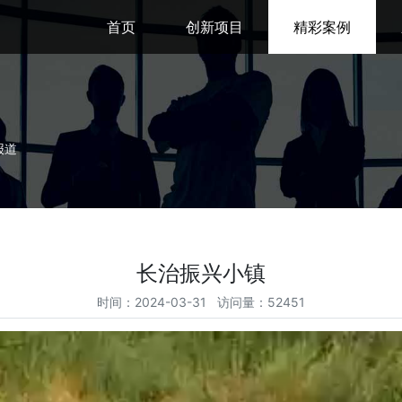
首页
创新项目
精彩案例
报道
长治振兴小镇
时间：2024-03-31 访问量：52451