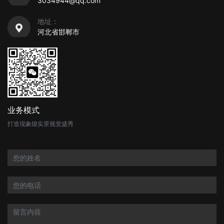
3034944@qq.com
地址：
河北省邯郸市
业务模式
打造现象级实景视觉盛秀