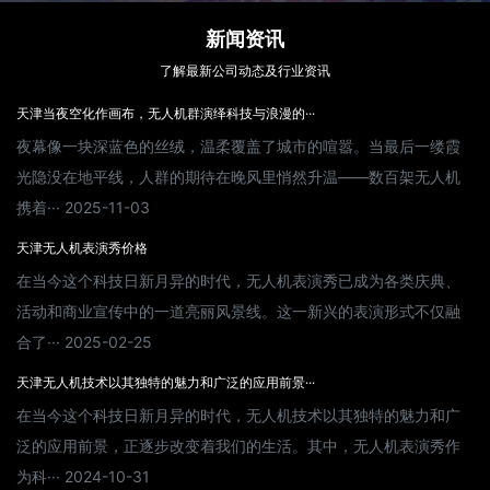
新闻资讯
了解最新公司动态及行业资讯
天津当夜空化作画布，无人机群演绎科技与浪漫的···
夜幕像一块深蓝色的丝绒，温柔覆盖了城市的喧嚣。当最后一缕霞
光隐没在地平线，人群的期待在晚风里悄然升温——数百架无人机
携着··· 2025-11-03
天津无人机表演秀价格
在当今这个科技日新月异的时代，无人机表演秀已成为各类庆典、
活动和商业宣传中的一道亮丽风景线。这一新兴的表演形式不仅融
合了··· 2025-02-25
天津无人机技术以其独特的魅力和广泛的应用前景···
在当今这个科技日新月异的时代，无人机技术以其独特的魅力和广
泛的应用前景，正逐步改变着我们的生活。其中，无人机表演秀作
为科··· 2024-10-31