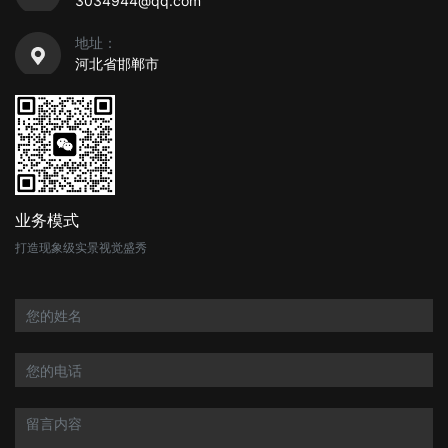
3034944@qq.com
地址：
河北省邯郸市
业务模式
打造现象级实景视觉盛秀