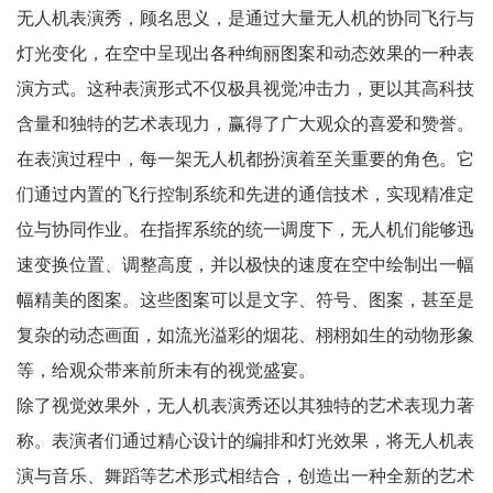
无人机表演秀，顾名思义，是通过大量无人机的协同飞行与
灯光变化，在空中呈现出各种绚丽图案和动态效果的一种表
演方式。这种表演形式不仅极具视觉冲击力，更以其高科技
含量和独特的艺术表现力，赢得了广大观众的喜爱和赞誉。
在表演过程中，每一架无人机都扮演着至关重要的角色。它
们通过内置的飞行控制系统和先进的通信技术，实现精准定
位与协同作业。在指挥系统的统一调度下，无人机们能够迅
速变换位置、调整高度，并以极快的速度在空中绘制出一幅
幅精美的图案。这些图案可以是文字、符号、图案，甚至是
复杂的动态画面，如流光溢彩的烟花、栩栩如生的动物形象
等，给观众带来前所未有的视觉盛宴。
除了视觉效果外，无人机表演秀还以其独特的艺术表现力著
称。表演者们通过精心设计的编排和灯光效果，将无人机表
演与音乐、舞蹈等艺术形式相结合，创造出一种全新的艺术