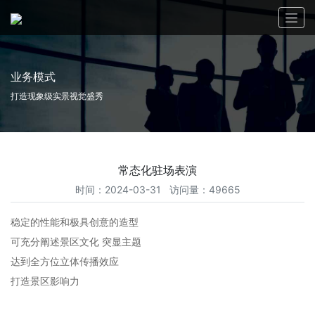
业务模式
打造现象级实景视觉盛秀
常态化驻场表演
时间：2024-03-31 访问量：49665
稳定的性能和极具创意的造型
可充分阐述景区文化 突显主题
达到全方位立体传播效应
打造景区影响力