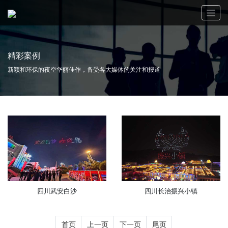
精彩案例
新颖和环保的夜空华丽佳作，备受各大媒体的关注和报道
四川武安白沙
四川长治振兴小镇
首页
上一页
下一页
尾页