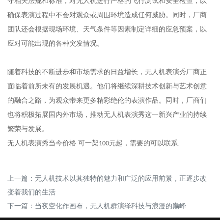
守相关法规和标准，对无人机进行严格的飞行测试和安全检查，以
确保表演过程中不会对观众或周围环境造成任何威胁。同时，厂商
团队还会根据现场环境、天气条件等因素制定详细的应急预案，以
应对可能出现的各种突发情况。
随着科技的不断进步和市场需求的日益增长，无人机表演秀厂商正
面临着前所未有的发展机遇。他们将继续深耕技术创新与艺术创意
的融合之路，为观众带来更多精彩绝伦的表演作品。同时，厂商们
也将积极拓展国内外市场，推动无人机表演秀这一新兴产业的持续
繁荣与发展。
无人机表演秀当今价格
可一架
元起，需要的可以联系.
100
上一篇：
无人机技术以其独特的魅力和广泛的应用前景，正逐步改
变着我们的生活
下一篇：
当夜空化作画布，无人机群演绎科技与浪漫的巅峰