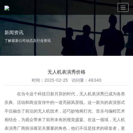
新闻资讯
了解最新公司动态及行业资讯
无人机表演秀价格
时间：2025-02-25 访问量：48340
在当今这个科技日新月异的时代，无人机表演秀已成为各类
庆典、活动和商业宣传中的一道亮丽风景线。这一新兴的表演形式
不仅融合了前沿的无人机技术，还巧妙地将灯光、音乐与编程艺术
相结合，为观众带来了前所未有的视觉盛宴。在这一领域，无人机
表演秀厂商扮演着至关重要的角色，他们不仅是技术的研发者，更